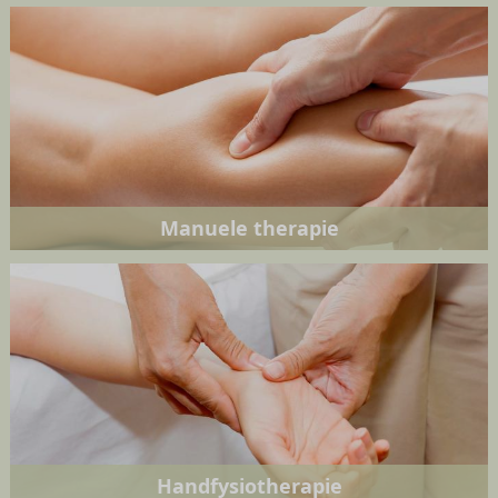
Manuele therapie
Handfysiotherapie