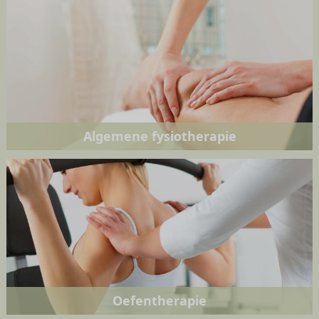
Algemene fysiotherapie
Oefentherapie