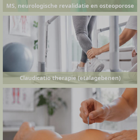
MS, neurologische revalidatie en osteoporose
Claudicatio therapie (etalagebenen)