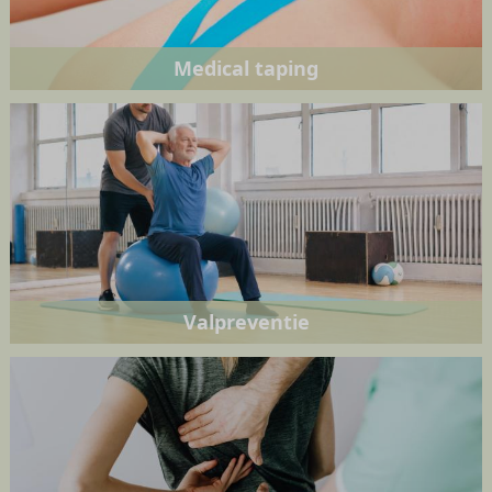
Medical taping
Valpreventie