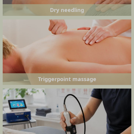
Dry needling
Triggerpoint massage