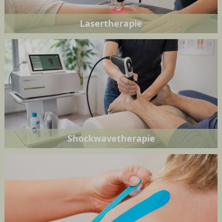
Lasertherapie
Shockwavetherapie