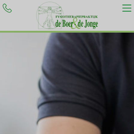
HOME
BEHANDELINGEN
KLACHTEN
INFORMATIE
CONTACT