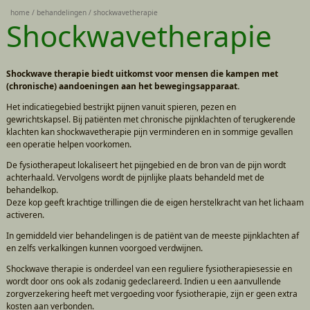
home
behandelingen
shockwavetherapie
Shockwavetherapie
Shockwave therapie biedt uitkomst voor mensen die kampen met
(chronische) aandoeningen aan het bewegingsapparaat.
Het indicatiegebied bestrijkt pijnen vanuit spieren, pezen en
gewrichtskapsel. Bij patiënten met chronische pijnklachten of terugkerende
klachten kan shockwavetherapie pijn verminderen en in sommige gevallen
een operatie helpen voorkomen.
De fysiotherapeut lokaliseert het pijngebied en de bron van de pijn wordt
achterhaald. Vervolgens wordt de pijnlijke plaats behandeld met de
behandelkop.
Deze kop geeft krachtige trillingen die de eigen herstelkracht van het lichaam
activeren.
In gemiddeld vier behandelingen is de patiënt van de meeste pijnklachten af
en zelfs verkalkingen kunnen voorgoed verdwijnen.
Shockwave therapie is onderdeel van een reguliere fysiotherapiesessie en
wordt door ons ook als zodanig gedeclareerd. Indien u een aanvullende
zorgverzekering heeft met vergoeding voor fysiotherapie, zijn er geen extra
kosten aan verbonden.