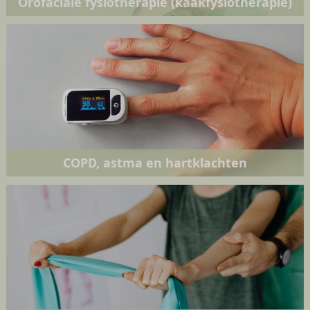
Orofaciale fysiotherapie (kaakfysiotherapie)
COPD, astma en hartklachten