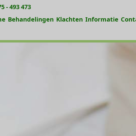
5 - 493 473
me
Behandelingen
Klachten
Informatie
Cont