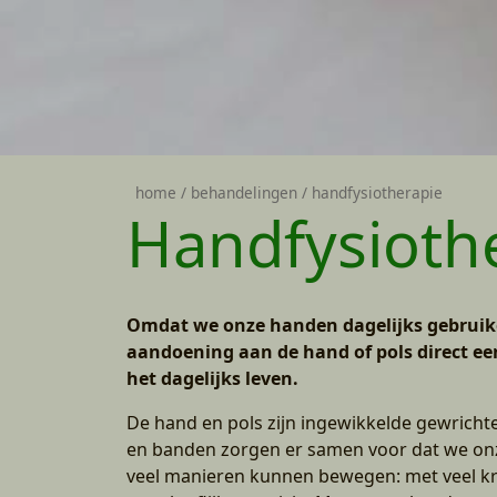
home
behandelingen
handfysiotherapie
Handfysioth
Omdat we onze handen dagelijks gebruike
aandoening aan de hand of pols direct e
het dagelijks leven.
De hand en pols zijn ingewikkelde gewrichte
en banden zorgen er samen voor dat we on
veel manieren kunnen bewegen: met veel kra