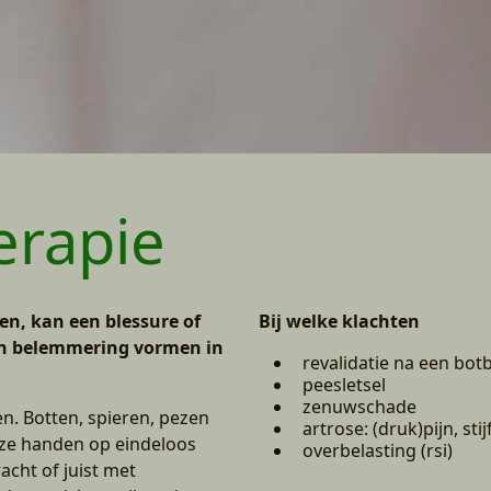
erapie
n, kan een blessure of
Bij welke klachten
en belemmering vormen in
revalidatie na een bo
peesletsel
zenuwschade
n. Botten, spieren, pezen
artrose: (druk)pijn, sti
ze handen op eindeloos
overbelasting (rsi)
cht of juist met