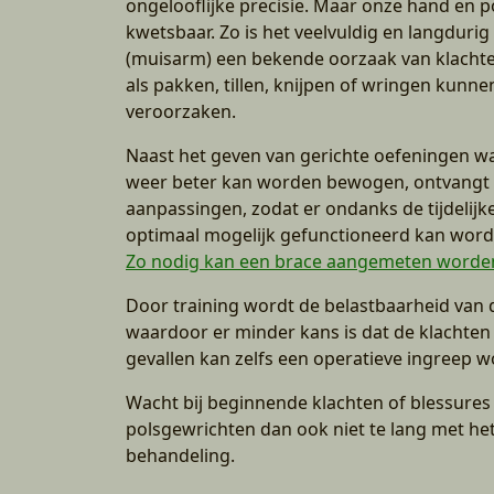
ongelooflijke precisie. Maar onze hand en p
kwetsbaar. Zo is het veelvuldig en langdur
(muisarm) een bekende oorzaak van klacht
als pakken, tillen, knijpen of wringen kunne
veroorzaken.
Naast het geven van gerichte oefeningen w
weer beter kan worden bewogen, ontvangt 
aanpassingen, zodat er ondanks de tijdelijk
optimaal mogelijk gefunctioneerd kan word
Zo nodig kan een brace aangemeten worde
Door training wordt de belastbaarheid van d
waardoor er minder kans is dat de klachte
gevallen kan zelfs een operatieve ingreep
Wacht bij beginnende klachten of blessures
polsgewrichten dan ook niet te lang met het
behandeling.