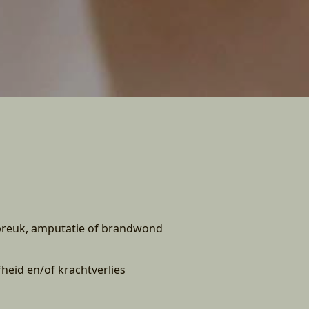
tbreuk, amputatie of brandwond
jfheid en/of krachtverlies